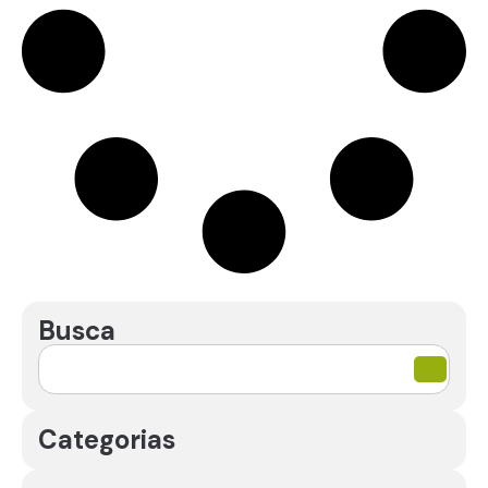
Busca
Categorias