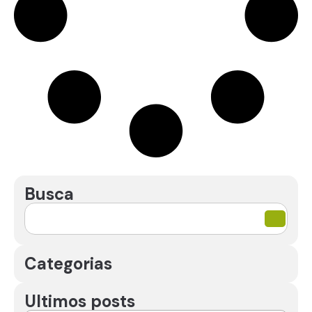
Busca
Categorias
Ultimos posts