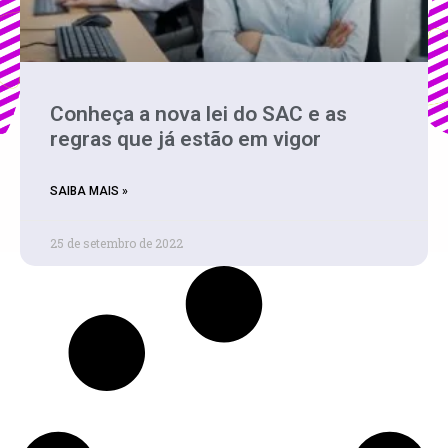
Conheça a nova lei do SAC e as
regras que já estão em vigor
SAIBA MAIS »
25 de setembro de 2022