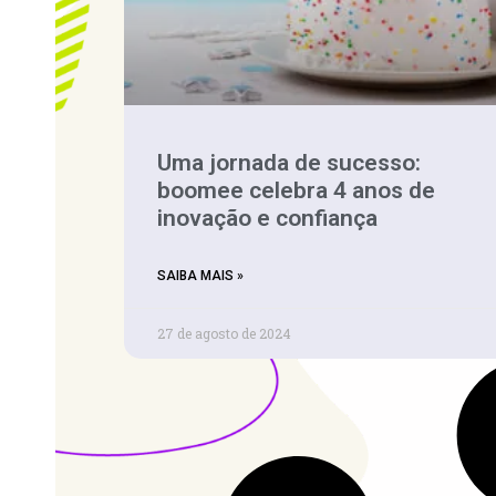
Uma jornada de sucesso:
boomee celebra 4 anos de
inovação e confiança
SAIBA MAIS »
27 de agosto de 2024