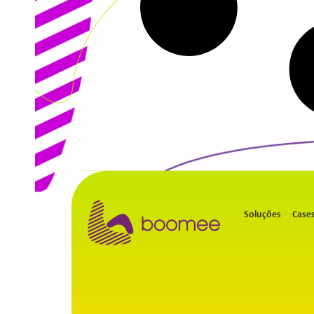
Soluções
Case