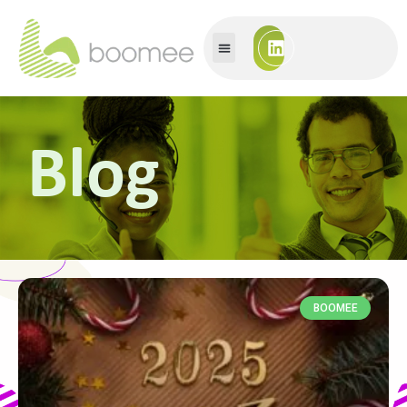
Blog
BOOMEE