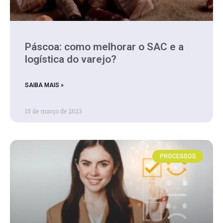
Páscoa: como melhorar o SAC e a
logística do varejo?
SAIBA MAIS »
15 de março de 2023
PROCESSOS