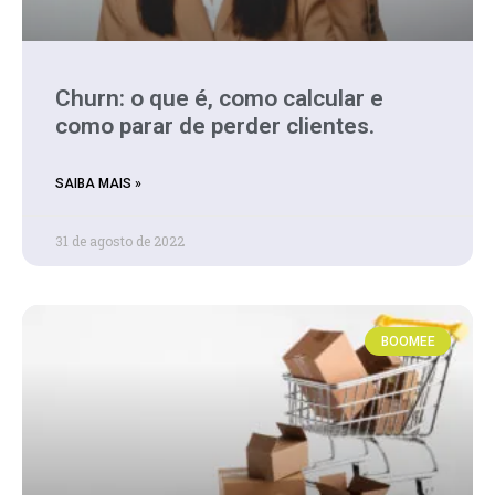
Churn: o que é, como calcular e
como parar de perder clientes.
SAIBA MAIS »
31 de agosto de 2022
BOOMEE