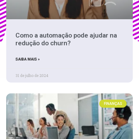
Como a automação pode ajudar na
redução do churn?
SAIBA MAIS »
31 de julho de 2024
FINANÇAS