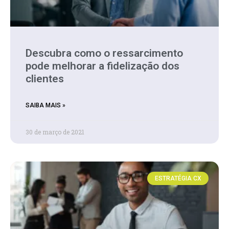
Descubra como o ressarcimento
pode melhorar a fidelização dos
clientes
SAIBA MAIS »
30 de março de 2021
ESTRATÉGIA CX