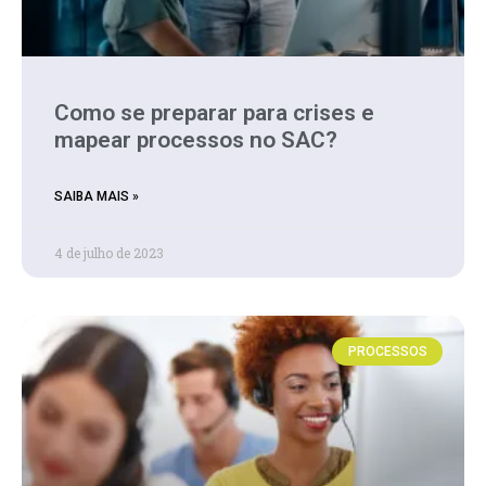
Como se preparar para crises e
mapear processos no SAC?
SAIBA MAIS »
4 de julho de 2023
PROCESSOS