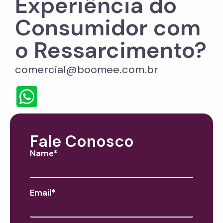
Experiência do
Consumidor com
o Ressarcimento?
comercial@boomee.com.br
Fale Conosco
Name*
Email*