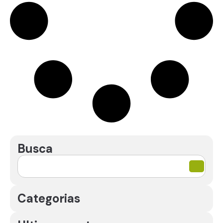
Busca
Categorias