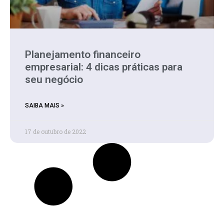
Planejamento financeiro
empresarial: 4 dicas práticas para
seu negócio
SAIBA MAIS »
17 de outubro de 2022