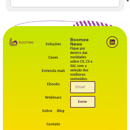
6
Boomee
News
Soluções
Fique por
dentro das
Cases
novidades
sobre CX, CS e
SAC com a
seleção dos
Entenda mais
melhores
conteúdos.
Ebooks
Webinars
Enviar
Sobre
Blog
Contato