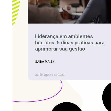
Liderança em ambientes
híbridos: 5 dicas práticas para
aprimorar sua gestão
SAIBA MAIS »
28 de agosto de 2023