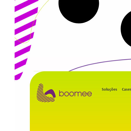
Soluções
Case