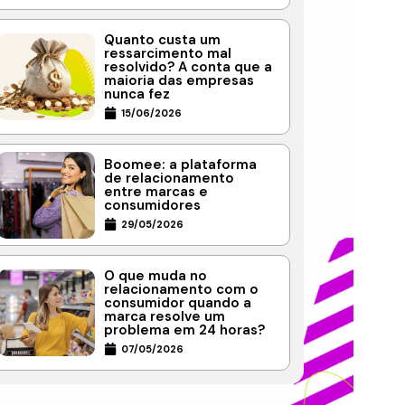
Quanto custa um
ressarcimento mal
resolvido? A conta que a
maioria das empresas
nunca fez
15/06/2026
Boomee: a plataforma
de relacionamento
entre marcas e
consumidores
29/05/2026
O que muda no
relacionamento com o
consumidor quando a
marca resolve um
problema em 24 horas?
07/05/2026