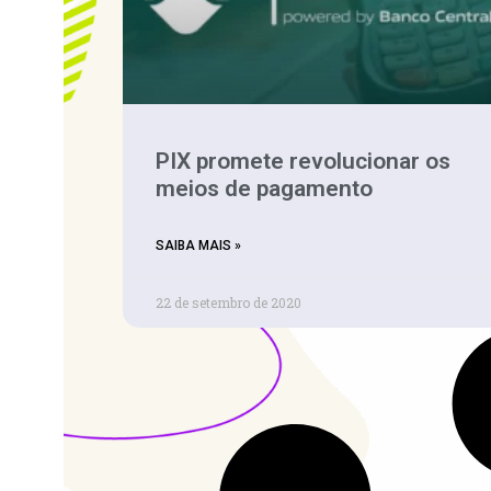
PIX promete revolucionar os
meios de pagamento
SAIBA MAIS »
22 de setembro de 2020