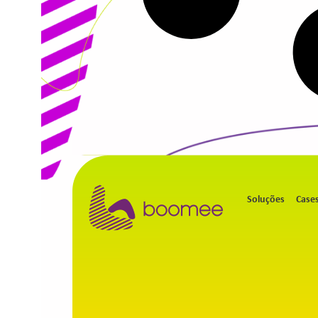
Soluções
Case