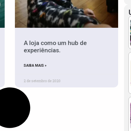
A loja como um hub de
experiências.
SAIBA MAIS »
2 de setembro de 2020