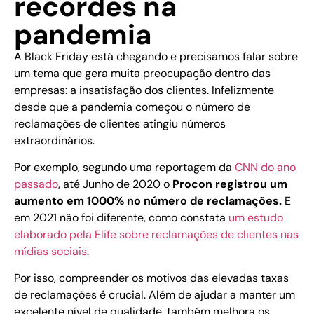
recordes na
pandemia
A Black Friday está chegando e precisamos falar sobre
um tema que gera muita preocupação dentro das
empresas: a insatisfação dos clientes. Infelizmente
desde que a pandemia começou o número de
reclamações de clientes atingiu números
extraordinários.
Por exemplo, segundo uma reportagem da
CNN do ano
passado
, até Junho de 2020 o
Procon registrou um
aumento em 1000% no número de reclamações.
E
em 2021 não foi diferente, como constata
um estudo
elaborado pela Elife sobre reclamações de clientes nas
mídias sociais
.
Por isso, compreender os motivos das elevadas taxas
de reclamações é crucial. Além de ajudar a manter um
excelente nível de qualidade, também melhora os