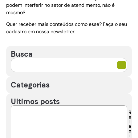
podem interferir no setor de atendimento, não é
mesmo?
Quer receber mais conteúdos como esse? Faça o seu
cadastro em nossa newsletter.
Busca
Categorias
Ultimos posts
R
e
l
a
c
i