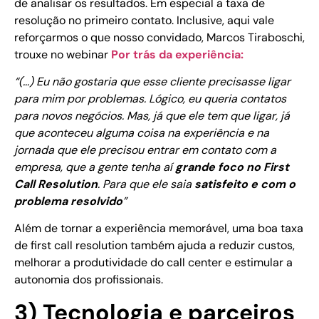
de analisar os resultados. Em especial a taxa de
resolução no primeiro contato. Inclusive, aqui vale
reforçarmos o que nosso convidado, Marcos Tiraboschi,
trouxe no webinar
Por trás da experiência:
“(…) Eu não gostaria que esse cliente precisasse ligar
para mim por problemas. Lógico, eu queria contatos
para novos negócios. Mas, já que ele tem que ligar, já
que aconteceu alguma coisa na experiência e na
jornada que ele precisou entrar em contato com a
empresa, que a gente tenha aí
grande foco no First
Call Resolution
. Para que ele saia
satisfeito e com o
problema resolvido
”
Além de tornar a experiência memorável, uma boa taxa
de first call resolution também ajuda a reduzir custos,
melhorar a produtividade do call center e estimular a
autonomia dos profissionais.
3) Tecnologia e parceiros