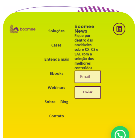
Boomee
News
Soluções
Fique por
dentro das
Cases
novidades
sobre CX, CS e
SAC com a
seleção dos
Entenda mais
melhores
conteúdos.
Ebooks
Webinars
Enviar
Sobre
Blog
Contato