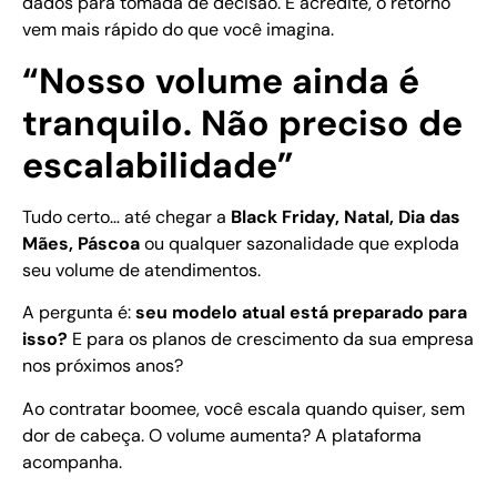
dados para tomada de decisão. E acredite, o retorno
vem mais rápido do que você imagina.
“Nosso volume ainda é
tranquilo. Não preciso de
escalabilidade”
Tudo certo… até chegar a
Black Friday, Natal, Dia das
Mães, Páscoa
ou qualquer sazonalidade que exploda
seu volume de atendimentos.
A pergunta é:
seu modelo atual está preparado para
isso?
E para os planos de crescimento da sua empresa
nos próximos anos?
Ao contratar boomee, você escala quando quiser, sem
dor de cabeça. O volume aumenta? A plataforma
acompanha.