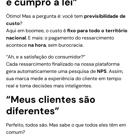
e cumpro a lei”
Ótimo! Mas a pergunta é: você tem
previsibilidade de
custo
?
Aqui em boomee, o custo é
fixo para todo o território
nacional
. E mais: o pagamento do ressarcimento
acontece
na hora
, sem burocracia.
“Ah, e a satisfação do consumidor?”
Cada ressarcimento finalizado na nossa plataforma
gera automaticamente uma pesquisa de
NPS
. Assim,
sua marca mede a experiência do cliente em tempo
real e toma decisões mais inteligentes.
“Meus clientes são
diferentes”
Perfeito, todos são. Mas sabe o que todos eles têm em
comum?