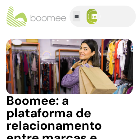
Boomee: a
plataforma de
relacionamento
entre marcas e