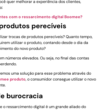
 você quer melhorar a experiência dos clientes,
o:
ntes com o ressarcimento digital Boomee?
 produtos perecíveis
izar trocas de produtos perecíveis? Quanto tempo,
irem utilizar o produto, contando desde o dia da
bimento do novo produto?
m números elevados. Ou seja, no final das contas
perdendo.
vemos uma solução para esse problema através do
mee produto
, o consumidor consegue utilizar o novo
nte.
e burocracia
 o ressarcimento digital é um grande aliado do