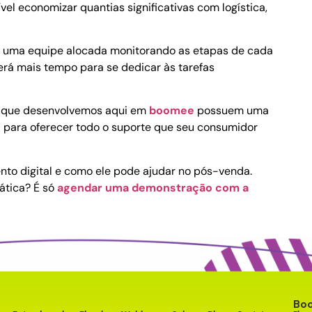
el economizar quantias significativas com logística,
om uma equipe alocada monitorando as etapas de cada
terá mais tempo para se dedicar às tarefas
tal que desenvolvemos aqui em
boomee
possuem uma
 para oferecer todo o suporte que seu consumidor
ento digital e como ele pode ajudar no pós-venda.
ática? É só
agendar uma demonstração com a
Bo