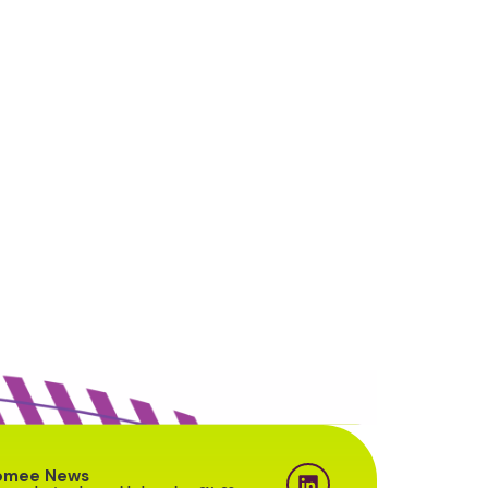
omee News