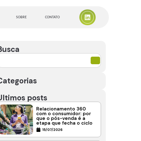
SOBRE
CONTATO
Busca
Categorias
Ultimos posts
Relacionamento 360
com o consumidor: por
que o pós-venda é a
etapa que fecha o ciclo
15/07/2026