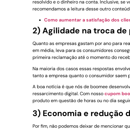
resolvido e o dinheiro na conta. Inclusive, se
recomendamos a leitura desse outro conteúd
Como aumentar a satisfação dos clie
2) Agilidade na troca de
Quanto as empresas gastam por ano para real
em média, leva para os consumidores consegu
primeira reclamação até o momento do rece
Na maioria dos casos essas respostas envolve
tanto a empresa quanto o consumidor saem 
A boa notícia é que nós de boomee desenvol
ressarcimento digital. Com nosso
cupom boo
produto em questão de horas ou no dia segui
3) Economia e redução d
Por fim, não podemos deixar de mencionar que