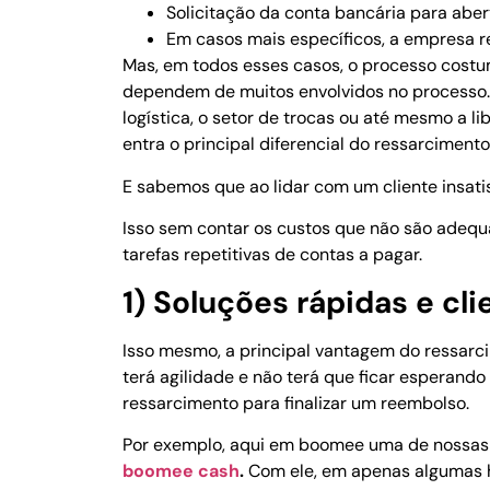
Solicitação da conta bancária para abe
Em casos mais específicos, a empresa re
Mas, em todos esses casos, o processo cost
dependem de muitos envolvidos no processo. S
logística, o setor de trocas ou até mesmo a li
entra o principal diferencial do ressarcimento 
E sabemos que ao lidar com um cliente insatis
Isso sem contar os custos que não são adeq
tarefas repetitivas de contas a pagar.
1) Soluções rápidas e cli
Isso mesmo, a principal vantagem do ressarcim
terá agilidade e não terá que ficar esperando
ressarcimento para finalizar um reembolso.
Por exemplo, aqui em boomee uma de nossas s
boomee cash
.
Com ele, em apenas algumas h