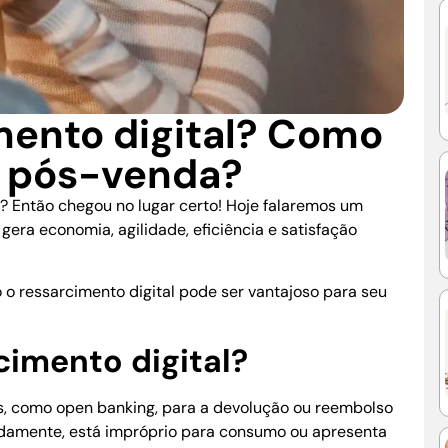
mento digital? Como
o pós-venda?
? Então chegou no lugar certo! Hoje falaremos um
era economia, agilidade, eficiência e satisfação
o o ressarcimento digital pode ser vantajoso para seu
rcimento digital?
s, como open banking, para
a devolução ou reembolso
damente, está impróprio para consumo ou apresenta