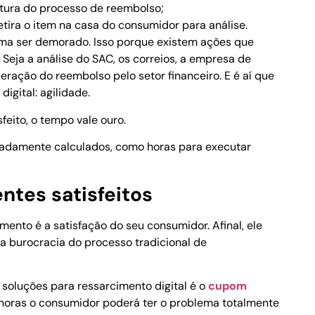
rtura do processo de reembolso;
tira o item na casa do consumidor para análise.
uma ser demorado. Isso porque existem ações que
eja a análise do SAC, os correios, a empresa de
beração do reembolso pelo setor financeiro. E é aí que
digital: agilidade.
feito, o tempo vale ouro.
uadamente calculados, como horas para executar
entes satisfeitos
ento é a satisfação do seu consumidor. Afinal, ele
 a burocracia do processo tradicional de
oluções para ressarcimento digital é o
cupom
oras o consumidor poderá ter o problema totalmente