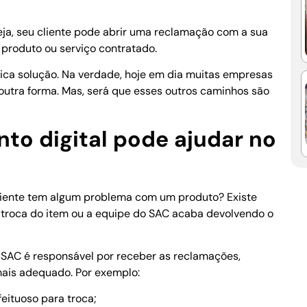
seja, seu cliente pode abrir uma reclamação com a sua
o produto ou serviço contratado.
nica solução. Na verdade, hoje em dia muitas empresas
outra forma. Mas, será que esses outros caminhos são
nto digital pode ajudar no
iente tem algum problema com um produto? Existe
a troca do item ou a equipe do SAC acaba devolvendo o
SAC é responsável por receber as reclamações,
mais adequado. Por exemplo:
eituoso para troca;