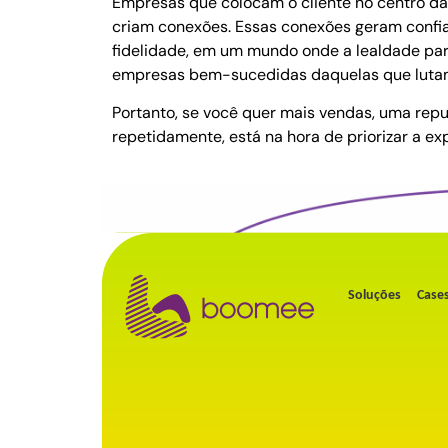
Empresas que colocam o cliente no centro d
criam conexões. Essas conexões geram confianç
fidelidade, em um mundo onde a lealdade pare
empresas bem-sucedidas daquelas que lutam
Portanto, se você quer mais vendas, uma rep
repetidamente, está na hora de priorizar a ex
Soluções
Case