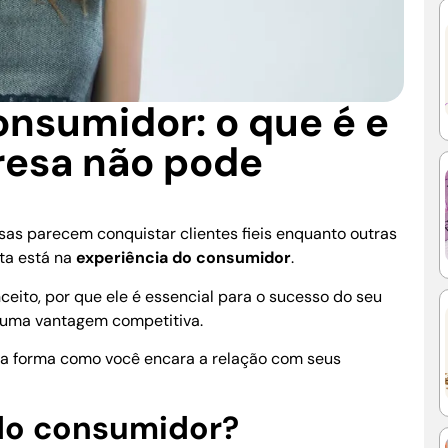
onsumidor: o que é e
resa não pode
as parecem conquistar clientes fieis enquanto outras
ta está na
experiência do consumidor
.
ceito, por que ele é essencial para o sucesso do seu
 uma vantagem competitiva.
a forma como você encara a relação com seus
 do consumidor?