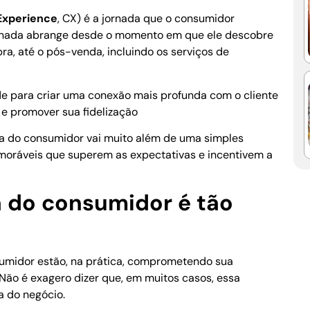
Experience
, CX) é a jornada que o consumidor
jornada abrange desde o momento em que ele descobre
a, até o pós-venda, incluindo os serviços de
e para criar uma conexão mais profunda com o cliente
 e promover sua fidelização
ia do consumidor vai muito além de uma simples
emoráveis que superem as expectativas e incentivem a
a do consumidor é tão
umidor estão, na prática, comprometendo sua
Não é exagero dizer que, em muitos casos, essa
a do negócio.