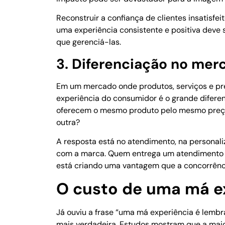
Reconstruir a confiança de clientes insatisfei
uma experiência consistente e positiva deve se
que gerenciá-las.
3. Diferenciação no mer
Em um mercado onde produtos, serviços e pr
experiência do consumidor é o grande difere
oferecem o mesmo produto pelo mesmo preço, 
outra?
A resposta está no atendimento, na personaliz
com a marca. Quem entrega um atendimento e
está criando uma vantagem que a concorrênci
O custo de uma má e
Já ouviu a frase “uma má experiência é lemb
mais verdadeira. Estudos mostram que a maior