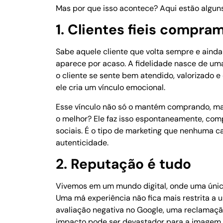
Mas por que isso acontece? Aqui estão alguns 
1. Clientes fieis compra
Sabe aquele cliente que volta sempre e ainda
aparece por acaso. A fidelidade nasce de um
o cliente se sente bem atendido, valorizado
ele cria um vínculo emocional.
Esse vínculo não só o mantém comprando, ma
o melhor? Ele faz isso espontaneamente, comp
sociais. É o tipo de marketing que nenhuma
autenticidade.
2. Reputação é tudo
Vivemos em um mundo digital, onde uma únic
Uma má experiência não fica mais restrita a 
avaliação negativa no Google, uma reclamaç
impacto pode ser devastador para a imagem 