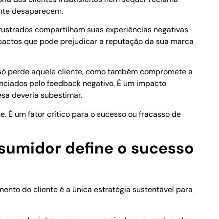
ente desaparecem.
 frustrados compartilham suas experiências negativas
pactos que pode prejudicar a reputação da sua marca
o só perde aquele cliente, como também compromete a
enciados pelo feedback negativo. É um impacto
sa deveria subestimar.
. É um fator crítico para o sucesso ou fracasso de
sumidor define o sucesso
mento do cliente é a única estratégia sustentável para