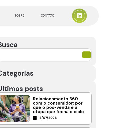
SOBRE
CONTATO
Busca
Categorias
Ultimos posts
Relacionamento 360
com o consumidor: por
que o pós-venda é a
etapa que fecha o ciclo
15/07/2026