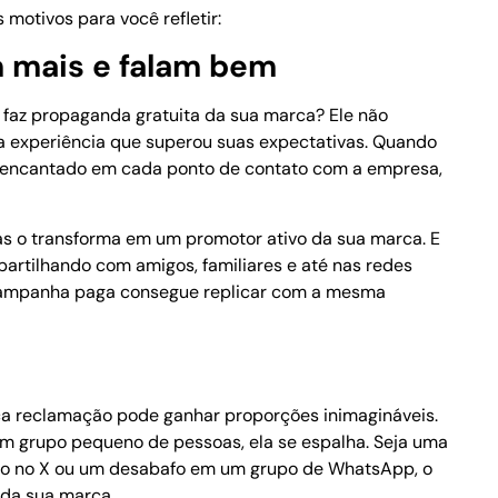
motivos para você refletir:
m mais e falam bem
 faz propaganda gratuita da sua marca? Ele não
a experiência que superou suas expectativas. Quando
 e encantado em cada ponto de contato com a empresa,
s o transforma em um promotor ativo da sua marca. E
artilhando com amigos, familiares e até nas redes
 campanha paga consegue replicar com a mesma
a reclamação pode ganhar proporções inimagináveis.
um grupo pequeno de pessoas, ela se espalha. Seja uma
ão no X ou um desabafo em um grupo de WhatsApp, o
da sua marca.