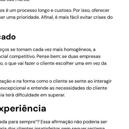
tos é um processo longo e custoso. Por isso, oferecer
r uma prioridade. Afinal, é mais fácil evitar crises do
cado
eços se tornam cada vez mais homogêneos, a
ncial competitivo. Pense bem: se duas empresas
o que vai fazer o cliente escolher uma em vez da
ação e na forma como o cliente se sente ao interagir
xcepcional e entende as necessidades do cliente
a terá dificuldade em superar.
xperiência
rada para sempre”? Essa afirmação não poderia ser
ia dos clientes insatisfeitos nem sequer reclama