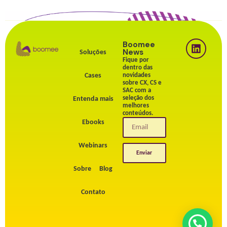
Boomee
News
Soluções
Fique por
dentro das
Cases
novidades
sobre CX, CS e
SAC com a
seleção dos
Entenda mais
melhores
conteúdos.
Ebooks
Webinars
Enviar
Sobre
Blog
Contato