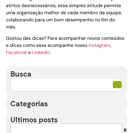
atritos desnecessários, essa simples atitude permite
uma organização melhor de cada membro da equipe,
colaborando para um bom desempenho no fim do
mês.
Gostou das dicas? Para acompanhar novos conteúdos
e dicas como essa acompanhe nosso
Instagram
,
Facebook
e
LinkedIn
.
Busca
Categorias
Ultimos posts
R