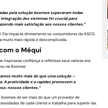
onadas pela solução boomee superaram todas
 integração dos sistemas foi crucial para
razendo mais satisfação aos nossos clientes.”
. Ela impacta diretamente os consumidores da ASICS,
 muito mais rápida e descomplicada.
a com o Méqui
e inspirasse confiança e refletisse seus valores era
ou na Boomee:
mos muito mais do que uma solução –
. A praticidade e a rapidez promovem a
so: nossos clientes.”
de boomee de ser mais do que um provedor de
essidades de cada cliente e trabalha para superá-las.