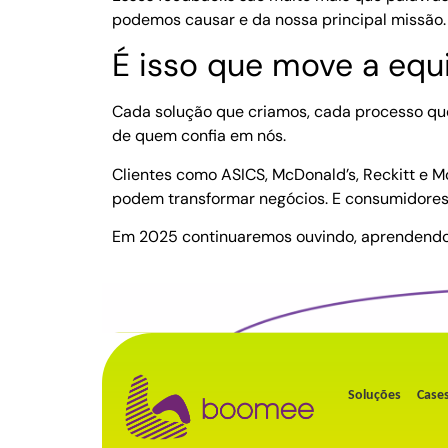
podemos causar e da nossa principal missão.
É isso que move a eq
Cada solução que criamos, cada processo que s
de quem confia em nós.
Clientes como ASICS, McDonald’s, Reckitt e
podem transformar negócios. E consumidores 
Em 2025 continuaremos ouvindo, aprendendo 
Soluções
Case