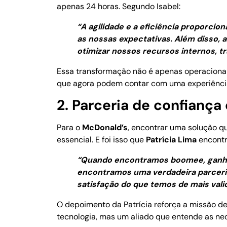
apenas 24 horas. Segundo Isabel:
“A agilidade e a eficiência proporci
as nossas expectativas. Além disso, a
otimizar nossos recursos internos, t
Essa transformação não é apenas operacional
que agora podem contar com uma experiência
2. Parceria de confianç
Para o
McDonald’s
, encontrar uma solução qu
essencial. E foi isso que
Patrícia Lima
encontr
“Quando encontramos boomee, ganha
encontramos uma verdadeira parceria
satisfação do que temos de mais valio
O depoimento da Patrícia reforça a missão 
tecnologia, mas um aliado que entende as nec