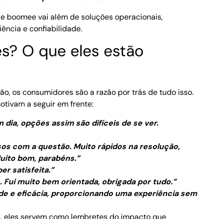
e boomee vai além de soluções operacionais,
ncia e confiabilidade.
s? O que eles estão
ão, os consumidores são a razão por trás de tudo isso.
ivam a seguir em frente:
 dia, opções assim são difíceis de se ver.
os com a questão. Muito rápidos na resolução,
uito bom, parabéns.”
r satisfeita.”
. Fui muito bem orientada, obrigada por tudo.”
de e eficácia, proporcionando uma experiência sem
s, eles servem como lembretes do impacto que