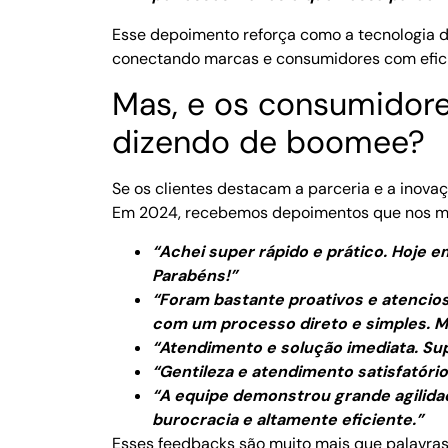
Esse depoimento reforça como a tecnologia d
conectando marcas e consumidores com eficiê
Mas, e os consumidore
dizendo de boomee?
Se os clientes destacam a parceria e a inovaç
Em 2024, recebemos depoimentos que nos mot
“Achei super rápido e prático. Hoje em
Parabéns!”
“Foram bastante proativos e atencios
com um processo direto e simples. M
“Atendimento e solução imediata. Supe
“Gentileza e atendimento satisfatório
“A equipe demonstrou grande agilida
burocracia e altamente eficiente.”
Esses feedbacks são muito mais que palavra