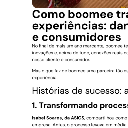
Como boomee tr
experiências: dan
e consumidores
No final de mais um ano marcante, boomee te
inovações e, acima de tudo, conexões reais c
nosso cliente e consumidor.
Mas o que faz de boomee uma parceira tão e
experiência.
Histórias de sucesso:
1. Transformando proces
Isabel Soares, da ASICS
, compartilhou como
empresa. Antes, o processo levava em média 1