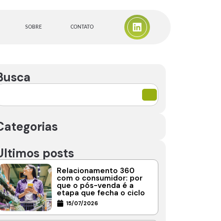
SOBRE
CONTATO
Busca
Categorias
Ultimos posts
Relacionamento 360
com o consumidor: por
que o pós-venda é a
etapa que fecha o ciclo
15/07/2026