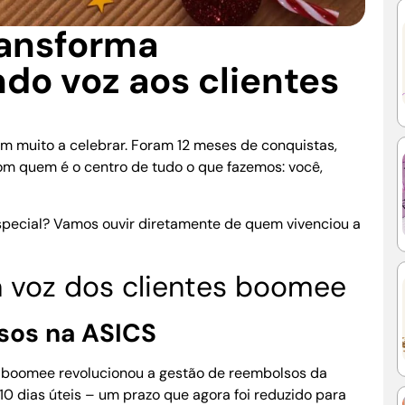
ansforma
do voz aos clientes
m muito a celebrar. Foram 12 meses de conquistas,
om quem é o centro de tudo o que fazemos: você,
special? Vamos ouvir diretamente de quem vivenciou a
 a voz dos clientes boomee
sos na ASICS
 boomee revolucionou a gestão de reembolsos da
0 dias úteis – um prazo que agora foi reduzido para