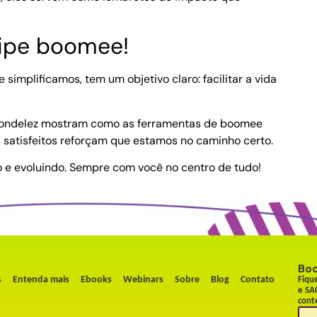
uipe boomee!
implificamos, tem um objetivo claro: facilitar a vida
 Mondelez mostram como as ferramentas de boomee
satisfeitos reforçam que estamos no caminho certo.
e evoluindo. Sempre com você no centro de tudo!
Bo
s
Entenda mais
Ebooks
Webinars
Sobre
Blog
Contato
Fiqu
e SA
cont