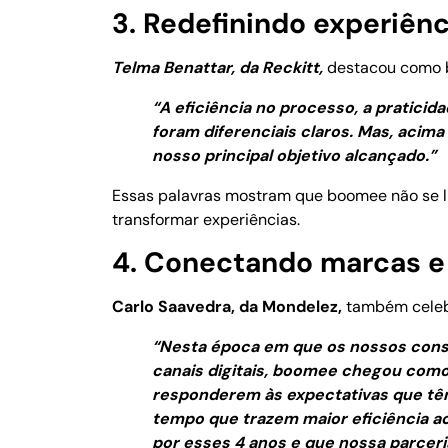
3. Redefinindo experiênc
Telma Benattar, da Reckitt,
destacou como b
“A eficiência no processo, a praticid
foram diferenciais claros. Mas, acima
nosso principal objetivo alcançado.”
Essas palavras mostram que boomee não se 
transformar experiências.
4. Conectando marcas e
Carlo Saavedra, da Mondelez,
também celebr
“Nesta época em que os nossos cons
canais digitais, boomee chegou como 
responderem às expectativas que t
tempo que trazem maior eficiência a
por esses 4 anos e que nossa parceri