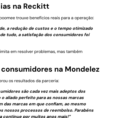
ias na Reckitt
oomee trouxe benefícios reais para a operação:
ade, a redução de custos e o tempo otimizado
 de tudo, a satisfação dos consumidores foi
limita em resolver problemas, mas também
 consumidores na Mondelez
ou os resultados da parceria:
umidores são cada vez mais adeptos dos
o aliado perfeito para as nossas marcas
êm das marcas em que confiam, ao mesmo
os nossos processos de reembolso. Parabéns
a continue por muitos anos mais!”