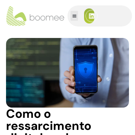
Como o
ressarcimento