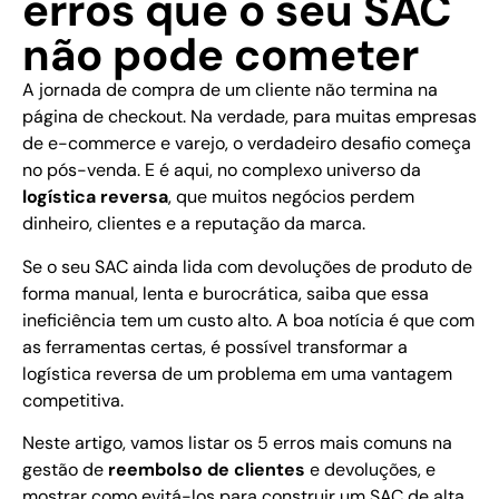
erros que o seu SAC
não pode cometer
A jornada de compra de um cliente não termina na
página de checkout. Na verdade, para muitas empresas
de e-commerce e varejo, o verdadeiro desafio começa
no pós-venda. E é aqui, no complexo universo da
logística reversa
, que muitos negócios perdem
dinheiro, clientes e a reputação da marca.
Se o seu SAC ainda lida com devoluções de produto de
forma manual, lenta e burocrática, saiba que essa
ineficiência tem um custo alto. A boa notícia é que com
as ferramentas certas, é possível transformar a
logística reversa de um problema em uma vantagem
competitiva.
Neste artigo, vamos listar os 5 erros mais comuns na
gestão de
reembolso de clientes
e devoluções, e
mostrar como evitá-los para construir um SAC de alta