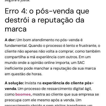
Erro 4: o pós-venda que
destrói a reputação da
marca
A dor:
Um bom atendimento no pós-venda é
fundamental. Quando o processo é lento e frustrante, o
cliente não apenas não volta a comprar, como também
compartilha a má experiência com outros. Em um
mundo onde a opinião online importa, um SAC
ineficiente pode manchar a reputação da sua marca
em questão de horas.
A solução:
Invista na
experiência do cliente pós-
venda
. Um processo de ressarcimento digital ágil,
como
boomee
,
mostra ao cliente que sua empresa se
preocupa com ele mesmo após a venda. Um
ressarcimento rápido e sem atritos transforma um